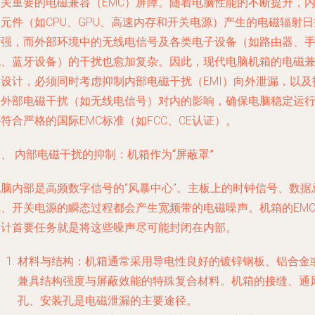
至关重要的电磁兼容（EMC）屏障。随着电脑性能的不断提升，
元件（如CPU、GPU、高速内存和开关电源）产生的电磁辐射日
增强，而外部环境中的无线电信号及各类电子设备（如路由器、
机、蓝牙设备）的干扰也愈加复杂。因此，现代电脑机箱的电磁
容设计，必须同时考虑抑制内部电磁干扰（EMI）向外泄漏，以及
御外部电磁干扰（如无线电信号）对内的影响，确保电脑稳定运
符合严格的国际EMC标准（如FCC、CE认证）。
、 内部电磁干扰的抑制：机箱作为“屏蔽罩”
电脑内部是高频数字信号的“风暴中心”。主板上的时钟信号、数据
线、开关电源的瞬态过程都会产生宽频带的电磁噪声。机箱的EM
设计首要任务就是将这些噪声尽可能封闭在内部。
材料与结构
：机箱通常采用导电性良好的镀锌钢板、铝合金
兼具结构强度与屏蔽效能的特殊复合材料。机箱的接缝、通
孔、安装孔是电磁泄漏的主要途径。