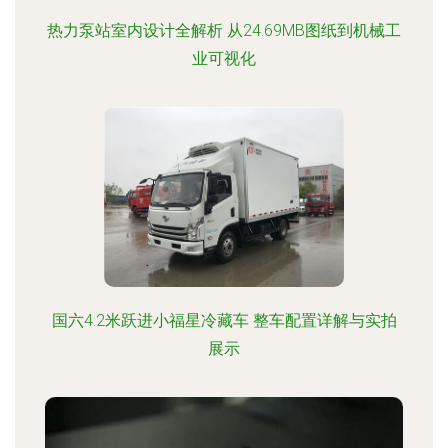
热力泵站室内设计全解析 从24.69MB图纸到机械工
业可视化
国六4.2米跃进小福星冷藏车 整车配置详解与实拍
展示