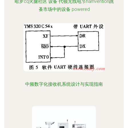
哈罗cq火腿社区 设备 代顿无线电节hamvention跳
蚤市场中的设备 powered
中频数字化接收机系统设计与实现指南