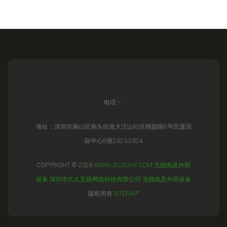
电话：-
地址：深圳市南山区南头街道大汪山社区桃园路8号田厦国
际中心B座2623-2624
COPYRIGHT © 2026
WWW.JIUJIUHY.COM
无线电及外部
设备
深圳市久久互娱网络科技有限公司
无线电及外部设备
版权所有
SITEMAP