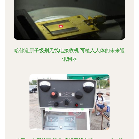
哈佛造原子级别无线电接收机 可植入人体的未来通
讯利器