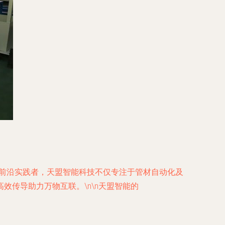
的前沿实践者，天盟智能科技不仅专注于管材自动化及
传导助力万物互联。\n\n天盟智能的