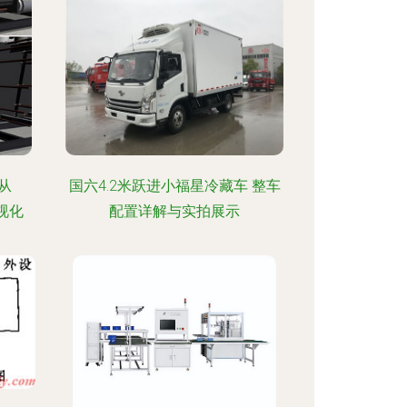
从
国六4.2米跃进小福星冷藏车 整车
视化
配置详解与实拍展示