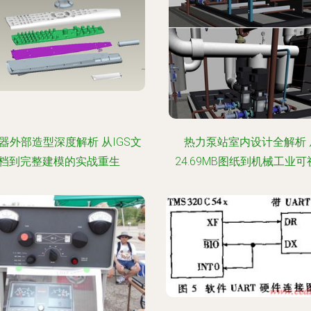
器外部造型深度解析 从IGS文
热力泵站室内设计全解析 
档到完整建模的实战重生
24.69MB图纸到机械工业可