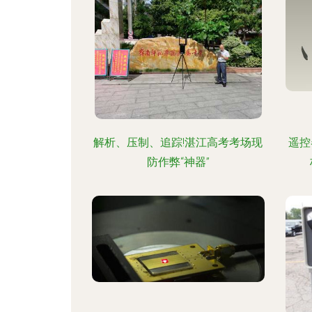
解析、压制、追踪!湛江高考考场现
遥控
防作弊“神器”