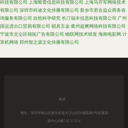
科技有限公司
上海唯蕾信息科技有限公司
上海马开军网络技术
有限公司
深圳市科迪文化传播有限公司
新乡市君合益众商务咨
询服务有限公司
自然科学研究
长汀福丰信息科技有限公司
广州
国运进出口贸易有限公司
锁具五金
衢州超爽网络科技有限公司
宁波市北仑区锦拓广告有限公司
物联网技术研发
海南电影网
计
算机网络
郑州智之源文化传播有限公司
电话：-
地址：深圳市南山区南头街道大汪山社区桃园路8号田厦国
际中心B座2623-2624